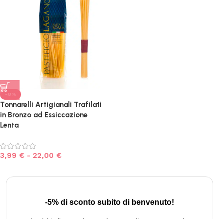
-8%
Tonnarelli Artigianali Trafilati
in Bronzo ad Essiccazione
Lenta
3,99
€
-
22,00
€
-5% di sconto subito di benvenuto!