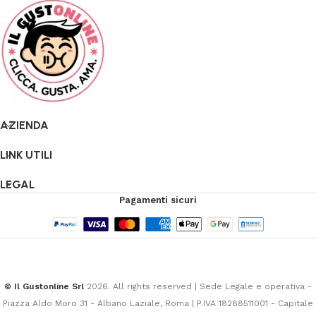
AZIENDA
LINK UTILI
LEGAL
Pagamenti sicuri
© Il Gustonline Srl
2026. All rights reserved | Sede Legale e operativa -
Piazza Aldo Moro 31 - Albano Laziale, Roma | P.IVA 18288511001 - Capitale