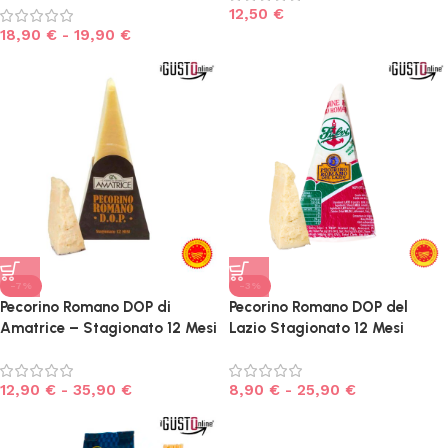
12,50
€
18,90
€
-
19,90
€
-7%
-3%
Pecorino Romano DOP di
Pecorino Romano DOP del
Amatrice – Stagionato 12 Mesi
Lazio Stagionato 12 Mesi
12,90
€
-
35,90
€
8,90
€
-
25,90
€