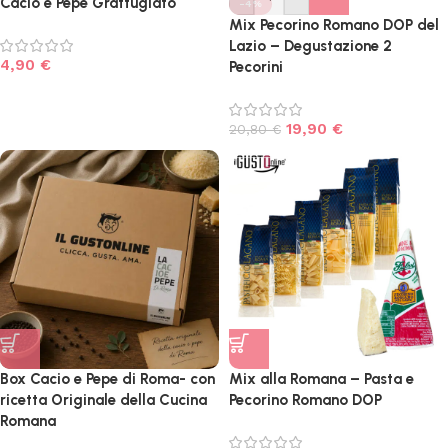
Cacio e Pepe Grattugiato
-4%
Mix Pecorino Romano DOP del
Lazio – Degustazione 2
4,90
€
Pecorini
19,90
€
20,80
€
Box Cacio e Pepe di Roma- con
Mix alla Romana – Pasta e
ricetta Originale della Cucina
Pecorino Romano DOP
Romana