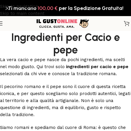
Skip to navigation
Ti mancano
100,00
€
per la Spedizione Gratuita!
Skip to main content
Ingredienti per Cacio e
pepe
La vera cacio e pepe nasce da pochi ingredienti, ma scelti
nel modo giusto. Qui trovi solo
ingredienti per cacio e pepe
selezionati da chi vive e conosce la tradizione romana.
Il pecorino romano e il pepe sono il cuore di questa ricetta
iconica, e per questo scegliamo solo prodotti autentici, legati
al territorio e alla qualità artigianale. Non è solo una
questione di ingredienti, ma di equilibrio, gusto e rispetto
della tradizione.
Siamo romani e spediamo dal cuore di Roma: è questo che