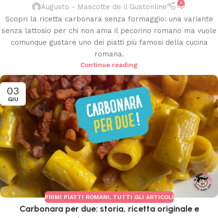
0
Augusto - Mascotte de il Gustonline
Scopri la ricetta carbonara senza formaggio: una variante
senza lattosio per chi non ama il pecorino romano ma vuole
comunque gustare uno dei piatti più famosi della cucina
romana.
Continue reading
03
GIU
PRIMI PIATTI ROMANI
,
TUTTI GLI ARTICOLI
Carbonara per due: storia, ricetta originale e