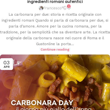
ingredienti romani autentici
0
Francesco
La carbonara per due: storia e ricetta originale con
ingredienti romani Quando si parla di carbonara per due, si
parla d’amore. Amore per la cucina romana, per la
tradizione, per la semplicità che sa diventare arte. La ricetta
originale della carbonara nasce nel cuore di Roma e il
Gustonline la porta...
Continue reading
03
APR