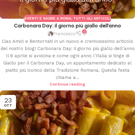
EVENTI E SAGRE A ROMA
,
TUTTI GLI ARTICOLI
Carbonara Day: il giorno più giallo dell’anno
0
Francesco
Ciao Amici e Bentornati in un nuovo e cremosissimo articolo
del nostro blog! Carbonara Day: il giorno più giallo dell'anno
Il 6 aprile si avvicina e come ogni anno l'Italia si tinge di
Giallo per il Carbonara Day, un appuntamento dedicato al
piatto più iconico della Tradizione Romana. Questa festa
chiama a...
Continue reading
23
OTT