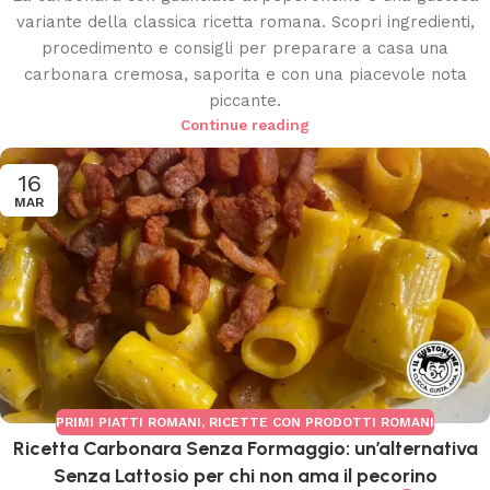
variante della classica ricetta romana. Scopri ingredienti,
procedimento e consigli per preparare a casa una
carbonara cremosa, saporita e con una piacevole nota
piccante.
Continue reading
16
MAR
PRIMI PIATTI ROMANI
,
RICETTE CON PRODOTTI ROMANI
Ricetta Carbonara Senza Formaggio: un’alternativa
Senza Lattosio per chi non ama il pecorino