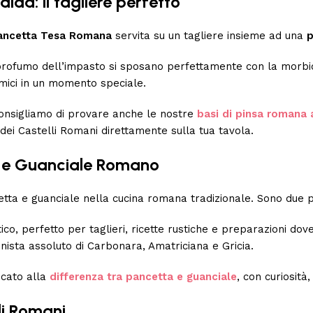
da: il tagliere perfetto
ancetta Tesa Romana
servita su un tagliere insieme ad una
p
 profumo dell’impasto si sposano perfettamente con la morbid
mici in un momento speciale.
consigliamo di provare anche le nostre
basi di pinsa romana 
 dei Castelli Romani direttamente sulla tua tavola.
a e Guanciale Romano
ncetta e guanciale nella cucina romana tradizionale. Sono due 
co, perfetto per taglieri, ricette rustiche e preparazioni dov
ista assoluto di Carbonara, Amatriciana e Gricia.
icato alla
differenza tra pancetta e guanciale
, con curiosità
li Romani