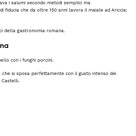
nava i salumi secondo metodi semplici ma
 fiducia che da oltre 150 anni lavora il maiale ad Ariccia:
ici della gastronomia romana.
ana
llo con i funghi porcini.
 che si sposa perfettamente con il gusto intenso dei
Castelli.