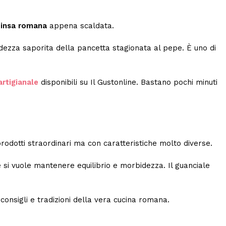
insa romana
appena scaldata.
ezza saporita della pancetta stagionata al pepe. È uno di
artigianale
disponibili su
Il Gustonline
. Bastano pochi minuti
prodotti straordinari ma con caratteristiche molto diverse.
e si vuole mantenere equilibrio e morbidezza. Il guanciale
, consigli e tradizioni della vera cucina romana.