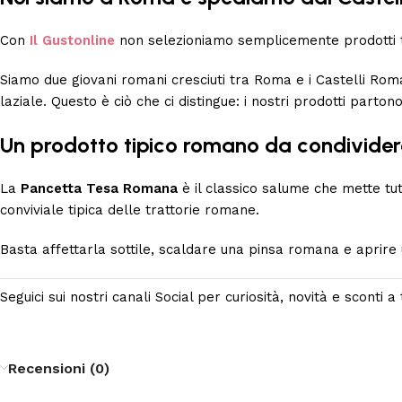
Con
Il Gustonline
non selezioniamo semplicemente prodotti ti
Siamo due giovani romani cresciuti tra Roma e i Castelli Roma
laziale. Questo è ciò che ci distingue: i nostri prodotti parto
Un prodotto tipico romano da condivider
La
Pancetta Tesa Romana
è il classico salume che mette tutt
conviviale tipica delle trattorie romane.
Basta affettarla sottile, scaldare una pinsa romana e aprire
Seguici sui nostri canali Social per curiosità, novità e sconti 
Recensioni (0)