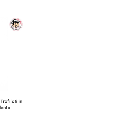
rafilati in
lenta