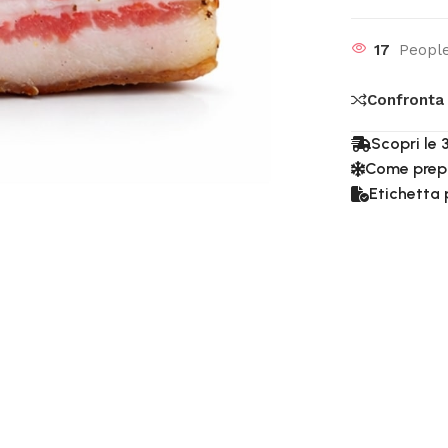
17
People
Confronta
Scopri le 
Come prep
Etichetta