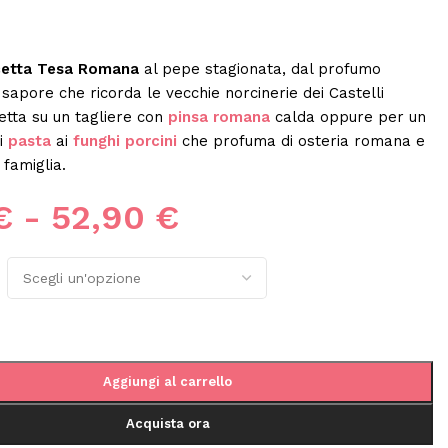
etta Tesa Romana
al pepe stagionata, dal profumo
 sapore che ricorda le vecchie norcinerie dei Castelli
etta su un tagliere con
pinsa romana
calda oppure per un
di
pasta
ai
funghi porcini
che profuma di osteria romana e
famiglia.
€
-
52,90
€
Aggiungi al carrello
Acquista ora