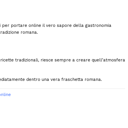
li per portare online il vero sapore della gastronomia
 tradizione romana.
 o ricette tradizionali, riesce sempre a creare quell’atmosfera
ediatamente dentro una vera fraschetta romana.
online