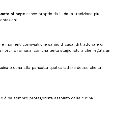
onata al pepe
nasce proprio da lì: dalla tradizione più
entazioni.
e e momenti conviviali che sanno di casa, di trattoria e di
ura norcina romana, con una lenta stagionatura che regala un
 suina e dona alla pancetta quel carattere deciso che la
iale è da sempre protagonista assoluto della cucina