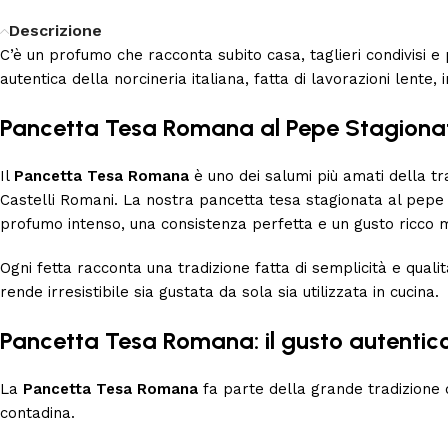
Descrizione
C’è un profumo che racconta subito casa, taglieri condivisi
autentica della norcineria italiana, fatta di lavorazioni lente
Pancetta Tesa Romana al Pepe Stagiona
Il
Pancetta Tesa Romana
è uno dei salumi più amati della tra
Castelli Romani. La nostra pancetta tesa stagionata al pepe 
profumo intenso, una consistenza perfetta e un gusto ricco m
Ogni fetta racconta una tradizione fatta di semplicità e qual
rende irresistibile sia gustata da sola sia utilizzata in cucina.
Pancetta Tesa Romana: il gusto autentico 
La
Pancetta Tesa Romana
fa parte della grande tradizione 
contadina.