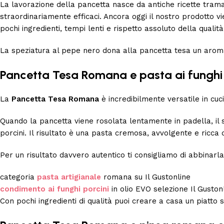
La lavorazione della pancetta nasce da antiche ricette tra
straordinariamente efficaci. Ancora oggi il nostro prodotto vie
pochi ingredienti, tempi lenti e rispetto assoluto della qualità
La speziatura al pepe nero dona alla pancetta tesa un aroma
Pancetta Tesa Romana e pasta ai funghi
La
Pancetta Tesa Romana
è incredibilmente versatile in cuc
Quando la pancetta viene rosolata lentamente in padella, il 
porcini. Il risultato è una pasta cremosa, avvolgente e ricca
Per un risultato davvero autentico ti consigliamo di abbinarla
categoria
pasta artigianale
romana su
Il Gustonline
condimento ai funghi porcini
in olio EVO selezione
Il Guston
Con pochi ingredienti di qualità puoi creare a casa un piatt