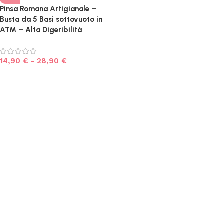
Pinsa Romana Artigianale –
Busta da 5 Basi sottovuoto in
ATM – Alta Digeribilità
14,90
€
-
28,90
€